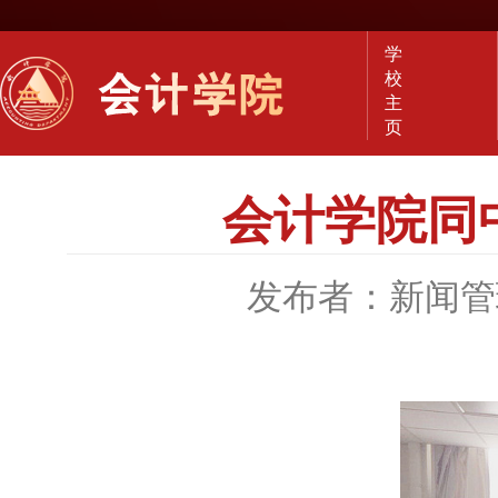
学
校
主
页
会计学院同
发布者：新闻管