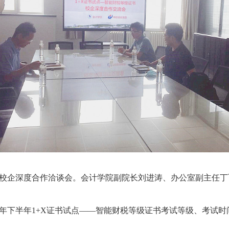
校企深度合作洽谈会。会计学院副院长刘进涛、办公室副主任丁
年下半年
1+X
证书试点——智能财税等级证书考试等级、考试时