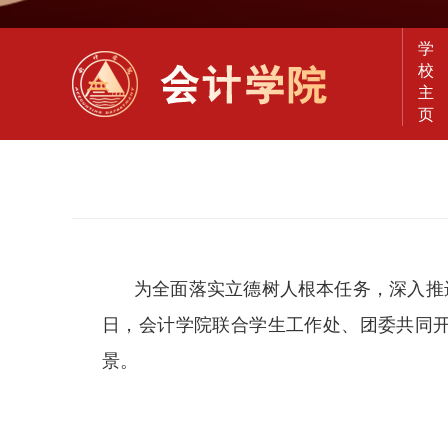
学
校
主
页
为全面落实立德树人根本任务，深入推
日，会计学院联合学生工作处、团委共同
景。