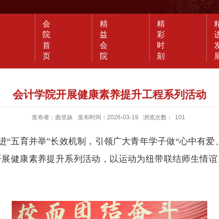
会
精
精
院
益
彩
首
会
时
页
院
刻
会计学院开展健康素养提升工程系列活动
发布者：曲笑妹
发布时间：2026-03-19
浏览次数：
101
进“五育并举”长效机制，引领广大青年学子做“心中有爱
开展健康素养提升系列活动，以运动为纽带联结师生情谊