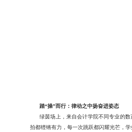
踏“操”而行：律动之中扬奋进姿态
绿茵场上，来自会计学院不同专业的数
拍都铿锵有力，每一次跳跃都闪耀光芒，学