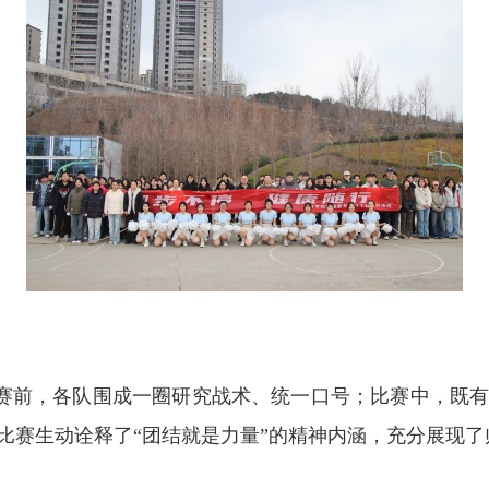
比赛前，各队围成一圈研究战术、统一口号；比赛中，既
比赛生动诠释了“团结就是力量”的精神内涵，充分展现