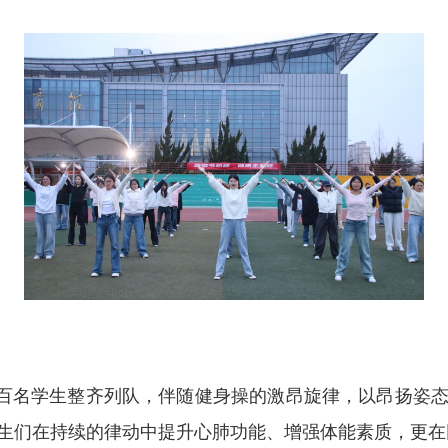
百名学生整齐列队，伴随健身操的激昂旋律，以昂扬姿
生们在持续的律动中提升心肺功能、增强体能素质，更在