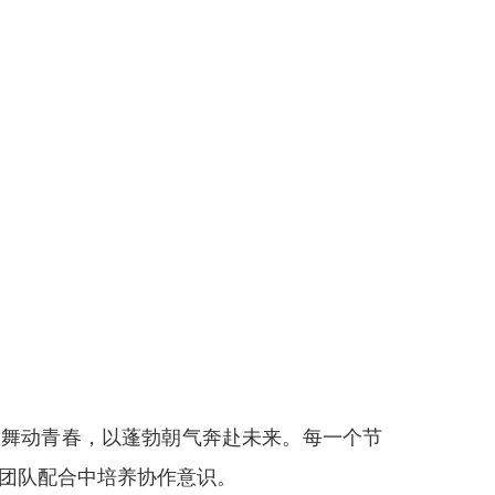
态舞动青春，以蓬勃朝气奔赴未来。每一个节
团队配合中培养协作意识。