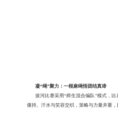
凝“绳”聚力：一根麻绳悟团结真谛
拔河比赛采用“师生混合编队”模式，
僵持。汗水与笑容交织，策略与力量并重，