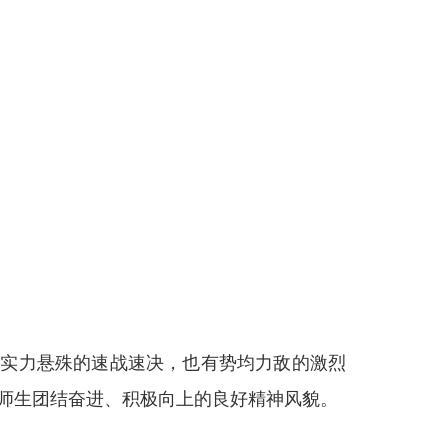
有实力悬殊的速战速决，也有势均力敌的激烈
了师生团结奋进、积极向上的良好精神风貌。