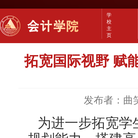
学
校
主
页
拓宽国际视野 赋
发布者：曲
为进一步拓宽学