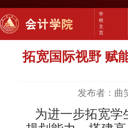
学
校
主
页
拓宽国际视野 赋
发布者：曲
为进一步拓宽学