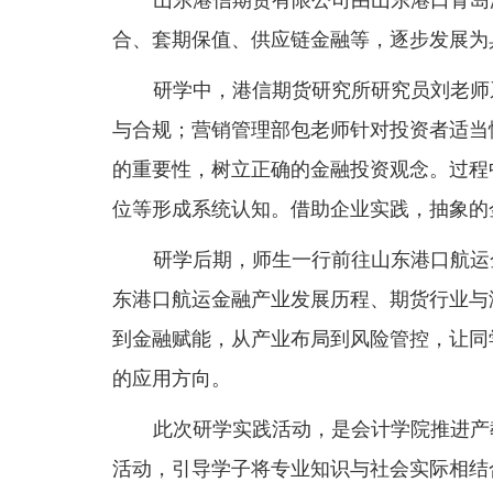
山东港信期货有限公司
由山东港口青岛
合、套期保值、供应链金融等，逐步发展为
研学中，港信期货研究所研究员刘老师
与合规；营销管理部包老师针对
投资者适当
的重要性，树立正确的金融投资观念。
过程
位等形成系统
认知
。
借助企业实践，
抽象的
研学后期
，师生一行前往山东港口航运
东港口航运金融产业发展历程、期货行业与
到金融赋能，从产业布局到风险管控
，让
同
的应用方向。
此次研学实践活动，是会计学院推进产
活动，引导学子将专业知识与社会实际相结