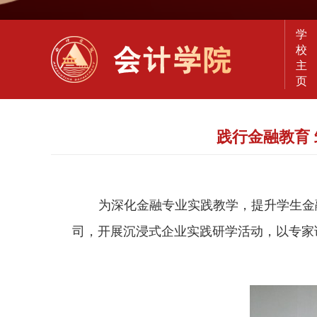
学
校
主
页
践行金融教育
为深化金融专业实践教学，提升学生
金
司，开展沉浸式
企业
实践研学活动
，
以专家